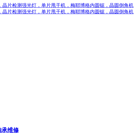
气轴承维修