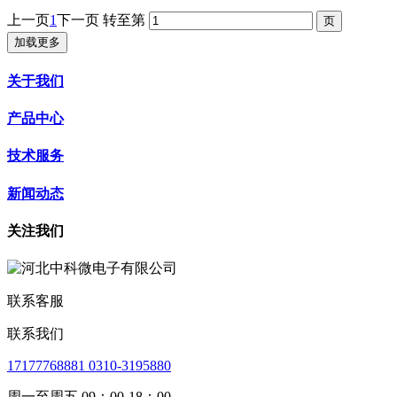
上一页
1
下一页
转至第
加载更多
关于我们
产品中心
技术服务
新闻动态
关注我们
联系客服
联系我们
17177768881 0310-3195880
周一至周五 09：00-18：00