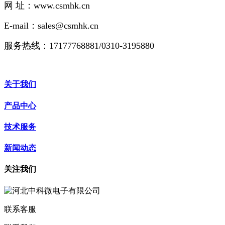
网 址：www.csmhk.cn
E-mail：sales@csmhk.cn
服务热线：17177768881/0310-3195880
关于我们
产品中心
技术服务
新闻动态
关注我们
联系客服