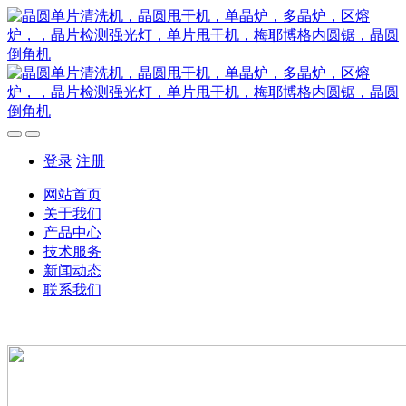
登录
注册
网站首页
关于我们
产品中心
技术服务
新闻动态
联系我们